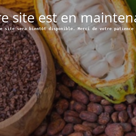
e site est en mainte
e site sera bientôt disponible. Merci de votre patience 