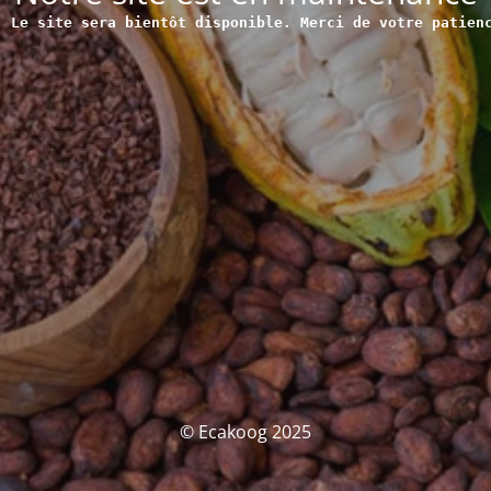
Le site sera bientôt disponible. Merci de votre patien
© Ecakoog 2025