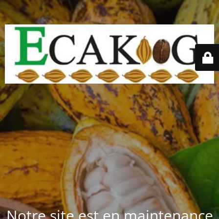
Notre site est en maintenance